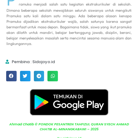
ramuka menjadi salah satu kegiatan ekstrakurikuler di sekolah.
Dimana beberapa sekolah mewajibkan seluruh siswanya untuk mengikuti
Pramuka satu kali dalam satu minggu. Ada beberapa alasan kenapa
Pramuka dijadikan ekstrakurikuler wajib, salah satunya karena sangat
bermanfaat untuk masa depan. Bagaimana tidak, siswa yang ikut pramuka
akan dilatih untuk mandiri, belajar bertanggung jawab, disiplin, berani,
belajar menyelesaikan masalah serta mencintai sesama manusia alam dan
lingkungannya.
Pembina : Sidojoyo.id
Ahmad Chatib © PONDOK PESANTREN TAHFIZUL QURAN SYECH AHMAD
CHATIB AL-MINANGKABAWI – 2025