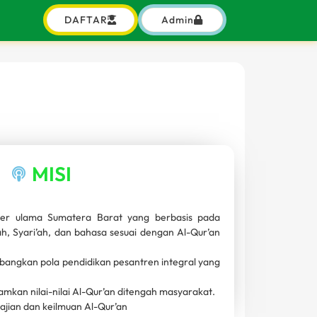
DAFTAR
Admin
MISI
der ulama Sumatera Barat yang berbasis pada
, Syari’ah, dan bahasa sesuai dengan Al-Qur’an
angkan pola pendidikan pesantren integral yang
kan nilai-nilai Al-Qur’an ditengah masyarakat.
jian dan keilmuan Al-Qur’an