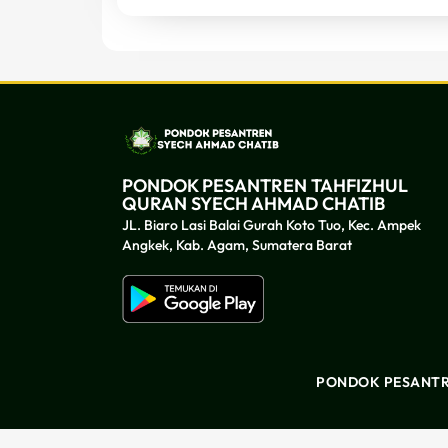
dibuat oleh rrdigital.id
PONDOK PESANTREN TAHFIZHUL
QURAN SYECH AHMAD CHATIB
JL. Biaro Lasi Balai Gurah Koto Tuo, Kec. Ampek
Angkek, Kab. Agam, Sumatera Barat
PONDOK PESANTR