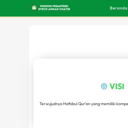
Beranda
VISI
Terwujudnya Hafidzul Qur’an yang memiliki kompe