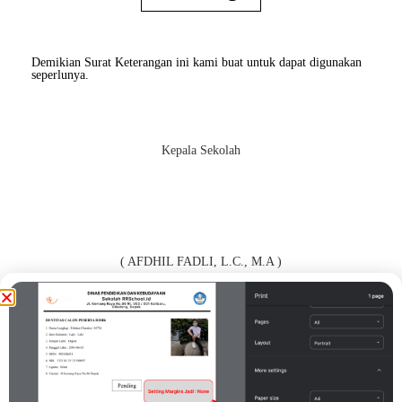
Demikian Surat Keterangan ini kami buat untuk dapat digunakan
seperlunya.
Kepala Sekolah
( AFDHIL FADLI, L.C., M.A )
Orang Tua / Wali*