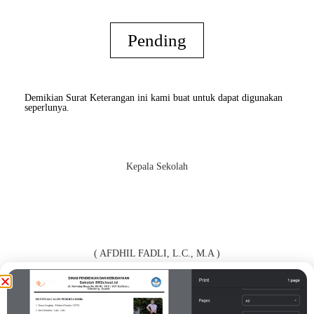
Pending
Demikian Surat Keterangan ini kami buat untuk dapat digunakan
seperlunya.
Kepala Sekolah
( AFDHIL FADLI, L.C., M.A )
Orang Tua / Wali*