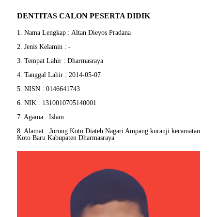
DENTITAS CALON PESERTA DIDIK
1. Nama Lengkap : Altan Dieyos Pradana
2. Jenis Kelamin : -
3. Tempat Lahir : Dharmasraya
4. Tanggal Lahir : 2014-05-07
5. NISN : 0146641743
6. NIK : 1310010705140001
7. Agama : Islam
8. Alamat : Jorong Koto Diateh Nagari Ampang kuranji kecamatan
Koto Baru Kabupaten Dharmasraya