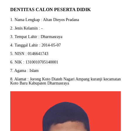
DENTITAS CALON PESERTA DIDIK
1. Nama Lengkap : Altan Dieyos Pradana
2. Jenis Kelamin : -
3. Tempat Lahir : Dharmasraya
4. Tanggal Lahir : 2014-05-07
5. NISN : 0146641743
6. NIK : 1310010705140001
7. Agama : Islam
8. Alamat : Jorong Koto Diateh Nagari Ampang kuranji kecamatan
Koto Baru Kabupaten Dharmasraya