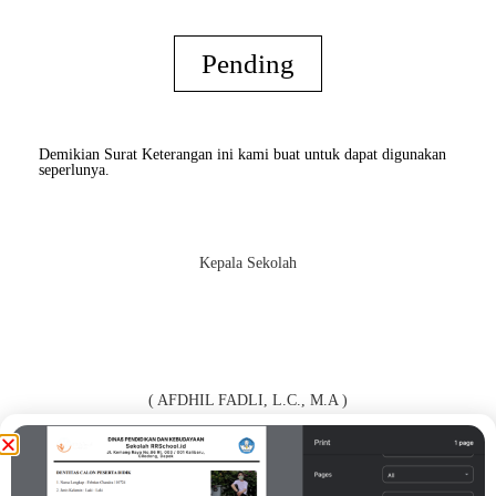
Pending
Demikian Surat Keterangan ini kami buat untuk dapat digunakan
seperlunya.
Kepala Sekolah
( AFDHIL FADLI, L.C., M.A )
Orang Tua / Wali*