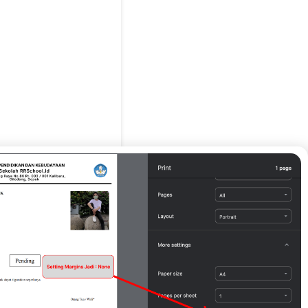
g Tua / Wali*
( sasuke )