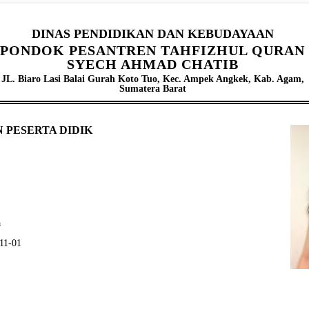
DINAS PENDIDIKAN DAN KEBUDAYAAN
PONDOK PESANTREN TAHFIZHUL QURAN
SYECH AHMAD CHATIB
JL. Biaro Lasi Balai Gurah Koto Tuo, Kec. Ampek Angkek, Kab. Agam,
Sumatera Barat
 PESERTA DIDIK
a
-11-01