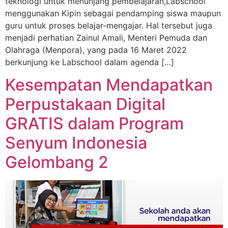
teknologi untuk menunjang pembelajaran,Labschool
menggunakan Kipin sebagai pendamping siswa maupun
guru untuk proses belajar-mengajar. Hal tersebut juga
menjadi perhatian Zainul Amali, Menteri Pemuda dan
Olahraga (Menpora), yang pada 16 Maret 2022
berkunjung ke Labschool dalam agenda […]
Kesempatan Mendapatkan
Perpustakaan Digital
GRATIS dalam Program
Senyum Indonesia
Gelombang 2